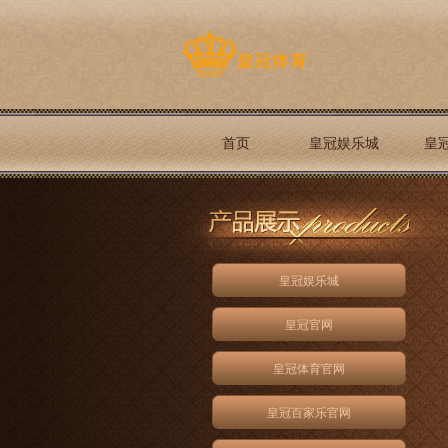
首页
皇冠娱乐城
皇
皇冠娱乐城
皇冠官网
皇冠体育官网
皇冠百家乐官网