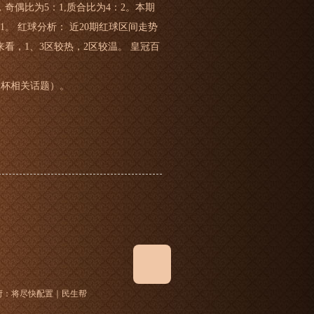
，奇偶比为5：1,质合比为4：2。本期
1。 红球分析： 近20期红球区间走势
来看，1、3区较热，2区较温。 皇冠百
界杯相关话题）。
政府：将尽快配置｜民生帮