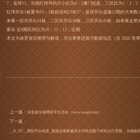
7，蓝球11。当期红球号码大小比为4：2澳门轮盘，三区比为1：3：2
红球开出1枚重号03；2枚斜连码23和27；蓝球开出遗漏12期的大奇数1
来看一区共开出41枚，二区共开出38枚，三区开出41枚，由举座走势
家乐 近8期区间比为20：15：13，近期
本文为体育资讯整理与解读，关注赛事进展与数据动态（含 2026 世
上一篇：
乐鱼娱乐城博彩平台活动（www.wuqdi.com）
下一篇：
__K_HT__博彩平台电竞_英德这座桥被洪水冲毁后数千村民出行受阻，当地