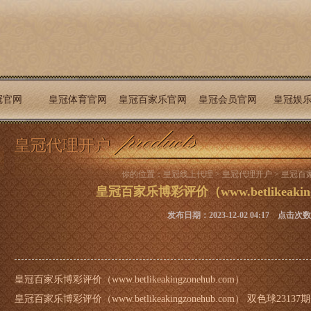
冠官网
皇冠体育官网
皇冠百家乐官网
皇冠会员官网
皇冠娱
皇冠代理开户
你的位置：
皇冠线上代理
>
皇冠代理开户
> 皇冠百家乐
皇冠百家乐博彩评价（www.betlikeaking
发布日期：2023-12-02 04:17 点击次
皇冠百家乐博彩评价（www.betlikeakingzonehub.com）
皇冠百家乐博彩评价（www.betlikeakingzonehub.com） 双色球231