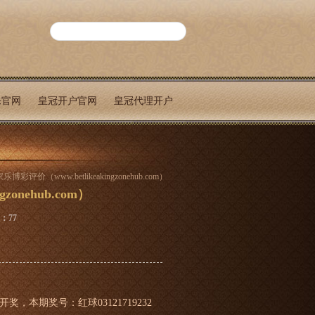
乐官网
皇冠开户官网
皇冠代理开户
博彩评价（www.betlikeakingzonehub.com）
zonehub.com）
数：77
37期开奖，本期奖号：红球03121719232