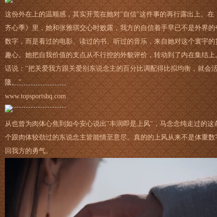
这份外在上的温顺感，其实开荒在她对"自信"这件事的再行露出上。在《
齐心季》里，她和张雅琪交心时败露，我方的自信着手早已不是外界的
数字，而是看过的电影、读过的书、听过的音乐，来自她对这个寰宇的
趣心。她把自我价值的支点从不行控的外貌评价，转动到了内在集结上
话说："把关爱我方跟关爱别东说念主的百分比调配得比拟均衡，就会
隆。"
www.topsportshq.com
从也曾为肉体心焦到如今安心说出"丰润即是上风"，马念念纯走过的这
个跟肉体较劲过的东说念主皆能情至意尽。真的的上风从来不是体重数
回我方的勇气。