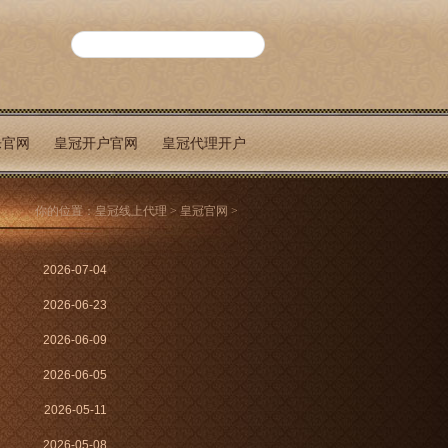
乐官网
皇冠开户官网
皇冠代理开户
你的位置：
皇冠线上代理
>
皇冠官网
>
2026-07-04
2026-06-23
2026-06-09
2026-06-05
2026-05-11
2026-05-08