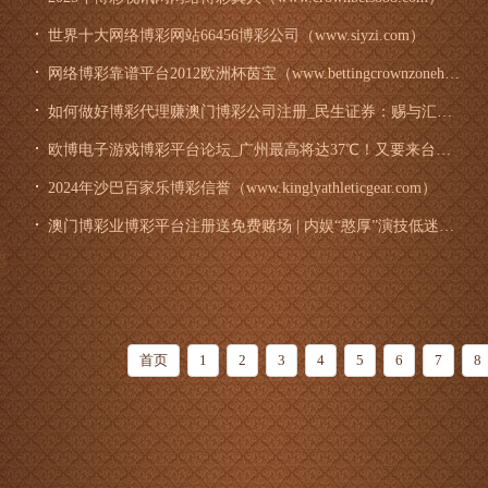
世界十大网络博彩网站66456博彩公司（www.siyzi.com）
网络博彩靠谱平台2012欧洲杯茵宝（www.bettingcrownzonehomehome.com）
如何做好博彩代理赚澳门博彩公司注册_民生证券：赐与汇纳科技买入评级
欧博电子游戏博彩平台论坛_广州最高将达37℃！又要来台风？降雨就在……
2024年沙巴百家乐博彩信誉（www.kinglyathleticgear.com）
澳门博彩业博彩平台注册送免费赌场 | 内娱“憨厚”演技低迷，却妄自菲薄，引失笑料。
首页
1
2
3
4
5
6
7
8