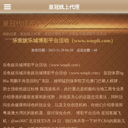
皇冠线上代理
皇冠代理开户
你的位置：
皇冠线上代理
>
皇冠代理开户
> 乐鱼娱乐城博彩平台活动
（www.wuqdi.com）
乐鱼娱乐城博彩平台活动（www.wuqdi.com）
发布日期：2023-11-29 04:20 点击次数：68
乐鱼娱乐城博彩平台活动（www.wuqdi.com）
乐鱼娱乐城乐鱼娱乐城博彩平台活动（www.wuqdi.com） 皇冠体育hg
86a 周鹏不肯意回到广东队，姚明猛烈保举郭艾伦澳门巴黎人棋牌，
郭士强依然超过杜锋 陈茂波表示，此行重点是积极向当地工商专业界
介绍香港的最新发展和新优势，并就其关心的议题交流看法，同时访
问生命健康和绿色科技企业，以及文化创意机构，向他们介绍香港和
粤港澳大湾区的新机遇，探讨深化合作。 博彩平台活动 皇冠客服飞
机：@seo3687 北京技艺6月 14 日，咱们来共享一下对于CBA的最新几