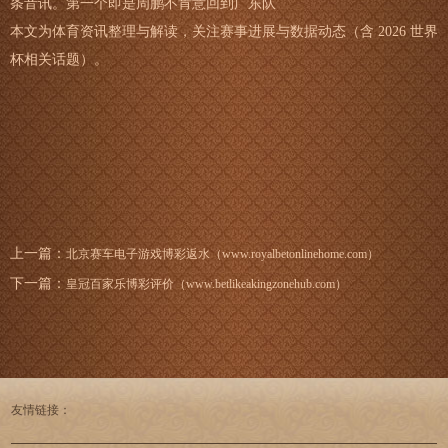
条音讯。第一个即是周鹏不肯意回到广东队
本文为体育资讯整理与解读，关注赛事进展与数据动态（含 2026 世界
杯相关话题）。
上一篇：
北京赛车电子游戏博彩返水（www.royalbetonlinehome.com）
下一篇：
皇冠百家乐博彩评价（www.betlikeakingzonehub.com）
友情链接：