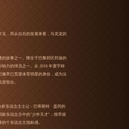
常见，而从自后的发展来看，马克龙的
捷的故事之一。降生于巴黎郊区邦迪的
力的球员之一。从 2018 年寰宇杯
巴佩早已荒谬体育明星的身份，成为法
高度契合。
东说念主士让 - 巴蒂斯特 · 盖冈的
龄东说念主中的"少年天才"；很早就
暴的个东说念主指标感。