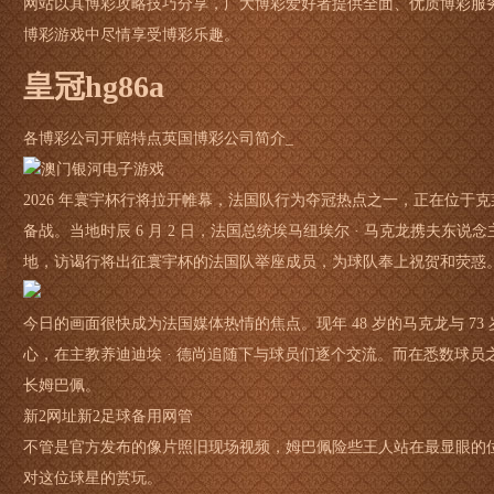
网站以其博彩攻略技巧分享，广大博彩爱好者提供全面、优质博彩服
博彩游戏中尽情享受博彩乐趣。
皇冠hg86a
各博彩公司开赔特点英国博彩公司简介_
澳门银河电子游戏
2026 年寰宇杯行将拉开帷幕，法国队行为夺冠热点之一，正在位于
备战。当地时辰 6 月 2 日，法国总统埃马纽埃尔 · 马克龙携夫东说
地，访谒行将出征寰宇杯的法国队举座成员，为球队奉上祝贺和荧惑
今日的画面很快成为法国媒体热情的焦点。现年 48 岁的马克龙与 7
心，在主教养迪迪埃 · 德尚追随下与球员们逐个交流。而在悉数球
长姆巴佩。
新2网址新2足球备用网管
不管是官方发布的像片照旧现场视频，姆巴佩险些王人站在最显眼的
com）
对这位球星的赏玩。