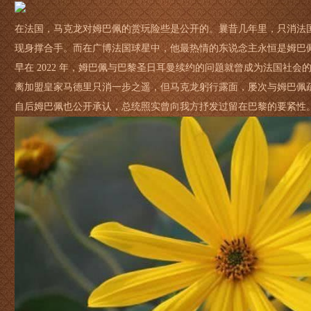
在法国，马克龙对姆巴佩的赏玩险些是公开的。曩昔几年里，只消法
现身撑合手。而在广博法国球星中，他最热情的东说念主永恒是姆巴
早在 2022 年，姆巴佩与巴黎圣日耳曼续约的问题就曾成为法国社
离加盟皇家马德里只消一步之遥，但马克龙躬行露面，屡次与姆巴佩
自后姆巴佩也公开承认，总统照实曾向我方抒发过留在巴黎的要紧性