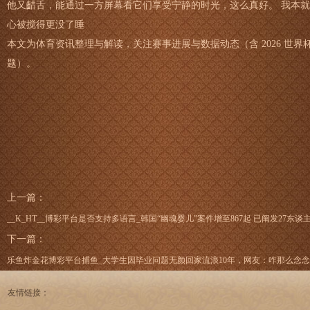
他又齰舌，能通过一方屏幕看它们享受宁静的时光，这么真好。 我本
心被搅得更没了睡
本文为体育资讯整理与解读，关注赛事进展与数据动态（含 2026 世界
题）。
上一篇：
__K_HT__博彩平台是否支持多语言_韩国“幽魂婴儿”案件增至867起 已阐发27东谈
下一篇：
乐鱼炸金花博彩平台捕鱼_大学生因毕业问题无颜回家流浪10年，网友：咋那么念
友情链接：