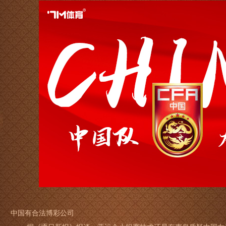
中国有合法博彩公司