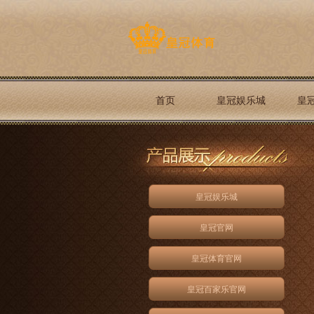
首页
皇冠娱乐城
皇
皇冠娱乐城
皇冠官网
皇冠体育官网
皇冠百家乐官网