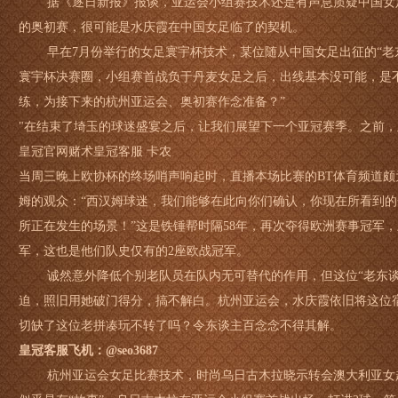
据《逐日新报》报谈，亚运会小组赛技术还是有声息质疑中国女
的奥初赛，很可能是水庆霞在中国女足临了的契机。
早在7月份举行的女足寰宇杯技术，某位随从中国女足出征的“老东
寰宇杯决赛圈，小组赛首战负于丹麦女足之后，出线基本没可能，是
练，为接下来的杭州亚运会、奥初赛作念准备？”
"在结束了埼玉的球迷盛宴之后，让我们展望下一个亚冠赛季。之前，
皇冠官网
赌术皇冠客服 卡农
当周三晚上欧协杯的终场哨声响起时，直播本场比赛的BT体育频道
姆的观众：“西汉姆球迷，我们能够在此向你们确认，你现在所看到
所正在发生的场景！”这是铁锤帮时隔58年，再次夺得欧洲赛事冠军，
军，这也是他们队史仅有的2座欧战冠军。
诚然意外降低个别老队员在队内无可替代的作用，但这位“老东谈
迫，照旧用她破门得分，搞不解白。杭州亚运会，水庆霞依旧将这位
切缺了这位老拼凑玩不转了吗？令东谈主百念念不得其解。
皇冠客服飞机：@seo3687
杭州亚运会女足比赛技术，时尚乌日古木拉晓示转会澳大利亚女