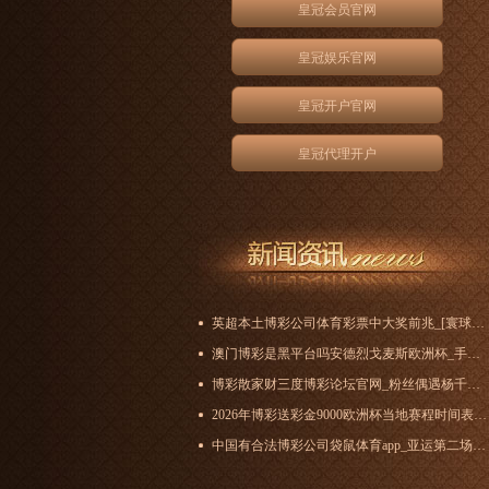
皇冠会员官网
皇冠娱乐官网
皇冠开户官网
皇冠代理开户
英超本土博彩公司体育彩票中大奖前兆_[寰球杯神算局]澳大利亚、埃及或战平，阿根廷将取大捷
澳门博彩是黑平台吗安德烈戈麦斯欧洲杯_手拿粽子自拍! 孙颖莎奉上端午祝颂! 国乒6东说念主拿下好意思
博彩散家财三度博彩论坛官网_粉丝偶遇杨千嬅旺盛落泪，杨千嬅：不要哭，我还在呢，你哭啥
2026年博彩送彩金9000欧洲杯当地赛程时间表（www.crowncasinozonehomeho
中国有合法博彩公司袋鼠体育app_亚运第二场后已有质疑 奥初赛或是水庆霞临了契机