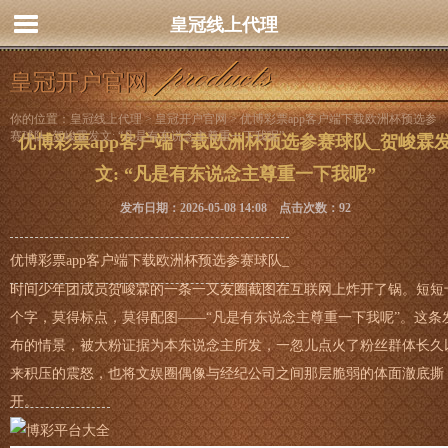
皇冠线上代理
皇冠开户官网
你的位置：
皇冠线上代理
>
皇冠开户官网
> 优博彩票app客户端下载欧洲杯预选参
赛球队_贺峻霖发文: “凡是有东说念主尊重一下我呢”
优博彩票app客户端下载欧洲杯预选参赛球队_贺峻霖
文: “凡是有东说念主尊重一下我呢”
发布日期：2026-05-08 14:08 点击次数：92
优博彩票app客户端下载欧洲杯预选参赛球队_
时间少年团成员贺峻霖的一条一又友圈截图在互联网上炸开了锅。短短
个字，莫得标点，莫得配图——“凡是有东说念主尊重一下我呢”。这条
布的情景，被大粉证据为本东说念主所发，一忽儿点火了粉丝群体长久
来积压的震怒，也将文娱圈偶像与经纪公司之间那层脆弱的体面澈底撕
开。