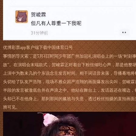
优博彩票app客户端下载中国体育口号
事情的导火索，是5月4日时间少年团广州加冠礼演唱会上的一场“时刻
故”。在演唱会末端款式，贺峻霖正对着台下粉丝倾吐心声，那是他整
上演中为数未几的个东说念主发言时间。相干词话音未落，导播蓦地将
头切给了队友严浩翔，现场不雅众因严浩翔的画面爆发出尖叫，贺峻霖
半段的发言被澈底合并在声浪之中。他站在舞台上，发话器还在嘴边，
头却已不在他身上。那刹那间的尴尬与失意，透过粉丝拍摄的直拍画面
辨可见。