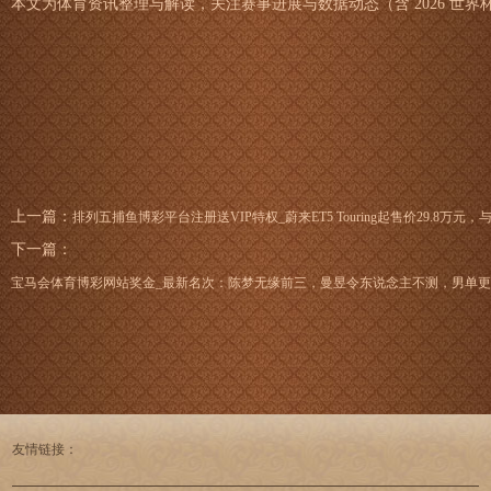
本文为体育资讯整理与解读，关注赛事进展与数据动态（含 2026 世界
上一篇：
排列五捕鱼博彩平台注册送VIP特权_蔚来ET5 Touring起售价29.8万元，与
下一篇：
宝马会体育博彩网站奖金_最新名次：陈梦无缘前三，曼昱令东说念主不测，男单
友情链接：